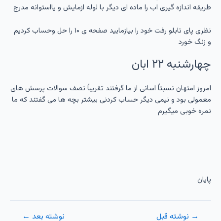
طریقه اندازه گیری اب را ماده ای دیگر با لوله ازمایش و یااستوانه مدرج
نظری پای تابلو رفت خود را بیازمایید صفحه ی ۱۰ را حل وحساب کردیم
و زنگ خورد
چهارشنبه ۲۲ ابان
امروز امتهان نسبتاً اسانی از ما گرفتند تقریباً نصف سوالات پرسش های
معمولی بود و نیمی دیگر حساب کردنی بیشتر بچه ها می گفتند که ما
نمره خوبی میگیرم
پایان
راهبری
→
نوشته قبل
نوشته بعد
←